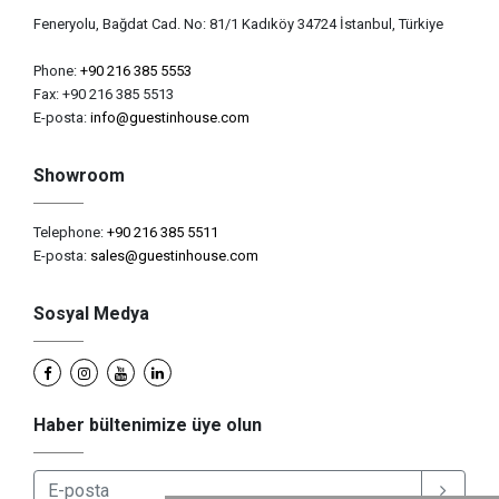
Feneryolu, Bağdat Cad. No: 81/1 Kadıköy 34724 İstanbul, Türkiye
Phone:
+90 216 385 5553
Fax: +90 216 385 5513
E-posta:
info@guestinhouse.com
Showroom
Telephone:
+90 216 385 5511
E-posta:
sales@guestinhouse.com
Sosyal Medya
Haber bültenimize üye olun