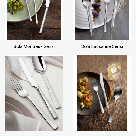
Sola Montreux Serisi
Sola Lausanne Serisi