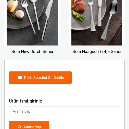
Sola New Dutch Serisi
Sola Haagsch Lofje Serisi
Teklif Sepetini Görüntüle
Ürün ismi giriniz
Arama yap