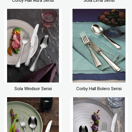
Corby Hall Aura Serisi
Sola Lima Serisi
Sola Windsor Serisi
Corby Hall Bolero Serisi