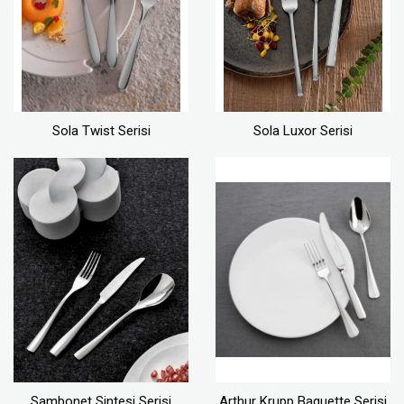
Sola Twist Serisi
Sola Luxor Serisi
Sambonet Sintesi Serisi
Arthur Krupp Baguette Serisi