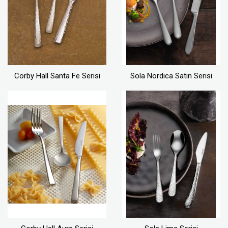
Corby Hall Santa Fe Serisi
Sola Nordica Satin Serisi