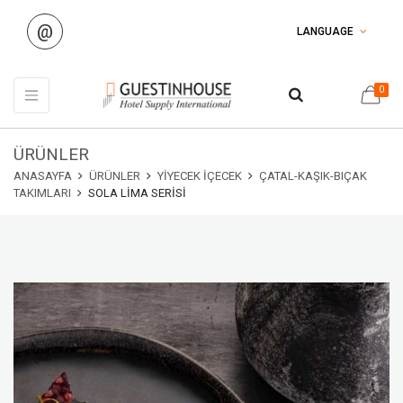
@
LANGUAGE
0
ÜRÜNLER
ANASAYFA
ÜRÜNLER
YIYECEK İÇECEK
ÇATAL-KAŞIK-BIÇAK
TAKIMLARI
SOLA LIMA SERISI