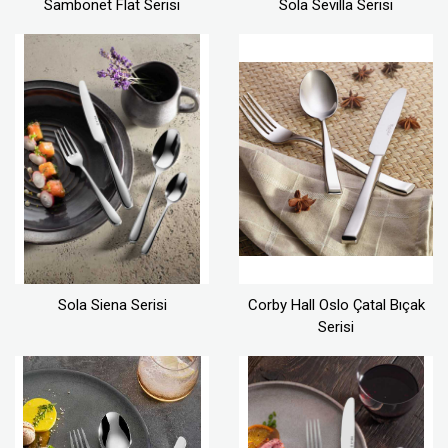
Sambonet Flat Serisi
Sola Sevilla Serisi
Sola Siena Serisi
Corby Hall Oslo Çatal Bıçak
Serisi