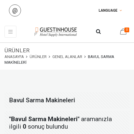
@
LANGUAGE
0
ÜRÜNLER
ANASAYFA
ÜRÜNLER
GENEL ALANLAR
BAVUL SARMA
MAKINELERI
Bavul Sarma Makineleri
"Bavul Sarma Makineleri"
aramanızla
ilgili
0
sonuç bulundu