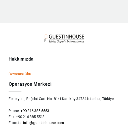
Hakkımızda
Devamını Oku +
Operasyon Merkezi
Feneryolu, Bağdat Cad. No: 81/1 Kadıköy 34724 İstanbul, Türkiye
Phone:
+90 216 385 5553
Fax: +90 216 385 5513
E-posta:
info@guestinhouse.com