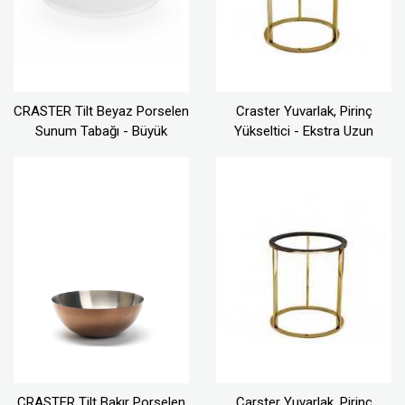
CRASTER Tilt Beyaz Porselen
Craster Yuvarlak, Pirinç
Sunum Tabağı - Büyük
Yükseltici - Ekstra Uzun
CRASTER Tilt Bakır Porselen
Carster Yuvarlak, Pirinç