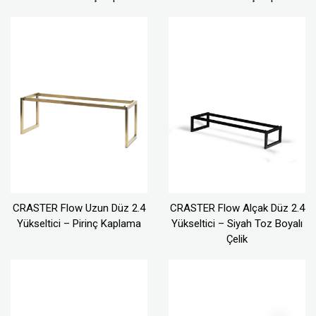
CRASTER Flow Uzun Düz 2.4
CRASTER Flow Alçak Düz 2.4
Yükseltici – Pirinç Kaplama
Yükseltici – Siyah Toz Boyalı
Çelik