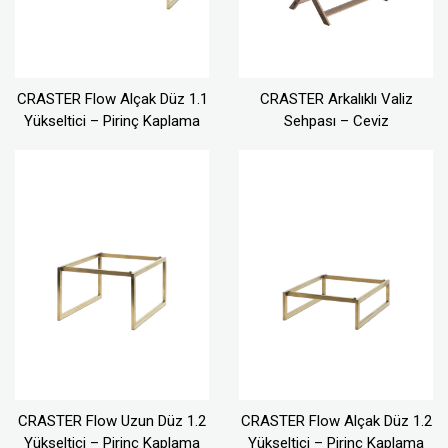
CRASTER Flow Alçak Düz 1.1
CRASTER Arkalıklı Valiz
Yükseltici – Pirinç Kaplama
Sehpası – Ceviz
CRASTER Flow Uzun Düz 1.2
CRASTER Flow Alçak Düz 1.2
Yükseltici – Pirinç Kaplama
Yükseltici – Pirinç Kaplama