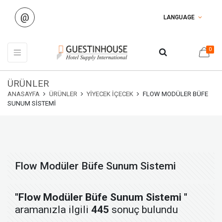
@
LANGUAGE
0
ÜRÜNLER
ANASAYFA
ÜRÜNLER
YIYECEK İÇECEK
FLOW MODÜLER BÜFE
SUNUM SISTEMI
Flow Modüler Büfe Sunum Sistemi
"Flow Modüler Büfe Sunum Sistemi "
aramanızla ilgili
445
sonuç bulundu