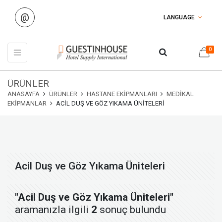
@
LANGUAGE
0
ÜRÜNLER
ANASAYFA
ÜRÜNLER
HASTANE EKIPMANLARI
MEDIKAL
EKIPMANLAR
ACIL DUŞ VE GÖZ YIKAMA ÜNITELERI
Acil Duş ve Göz Yıkama Üniteleri
"Acil Duş ve Göz Yıkama Üniteleri"
aramanızla ilgili
2
sonuç bulundu