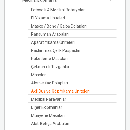
Medikal Ekipmanlar
Fotoselli & Medikal Bataryalar
El Yıkama Üniteleri
Maske / Bone / Galoş Dolapları
Pansuman Arabaları
Aparat Yıkama Üniteleri
Paslanmaz Çelik Paspaslar
Paketleme Masaları
Çekmeceli Tezgahlar
Masalar
Alet ve İlaç Dolapları
Acil Duş ve Göz Yıkama Üniteleri
Medikal Paravanlar
Diğer Ekipmanlar
Muayene Masaları
Alet-Bohça Arabaları