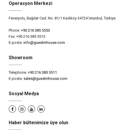
Operasyon Merkezi
Feneryolu, Bağdat Cad. No: 81/1 Kadıköy 34724 İstanbul, Türkiye
Phone:
+90 216 385 5553
Fax: +90 216 385 5513
E-posta:
info@guestinhouse.com
Showroom
Telephone:
+90 216 385 5511
E-posta:
sales@guestinhouse.com
Sosyal Medya
Haber bültenimize üye olun