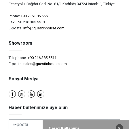
Feneryolu, Bağdat Cad. No: 81/1 Kadıköy 34724 İstanbul, Türkiye
Phone:
+90 216 385 5553
Fax: +90 216 385 5513
E-posta:
info@guestinhouse.com
Showroom
Telephone:
+90 216 385 5511
E-posta:
sales@guestinhouse.com
Sosyal Medya
Haber bültenimize üye olun
×
Çerez Kullanımı