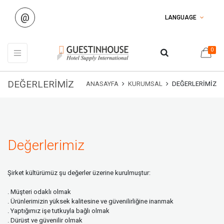
@
LANGUAGE
0
DEĞERLERIMIZ
ANASAYFA
KURUMSAL
DEĞERLERIMIZ
Değerlerimiz
Şirket kültürümüz şu değerler üzerine kurulmuştur:
. Müşteri odaklı olmak
. Ürünlerimizin yüksek kalitesine ve güvenilirliğine inanmak
. Yaptığımız işe tutkuyla bağlı olmak
. Dürüst ve güvenilir olmak