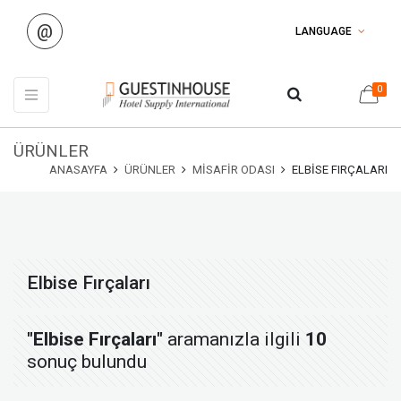
@
LANGUAGE
0
ÜRÜNLER
ANASAYFA
ÜRÜNLER
MISAFIR ODASI
ELBISE FIRÇALARI
Elbise Fırçaları
"Elbise Fırçaları"
aramanızla ilgili
10
sonuç bulundu