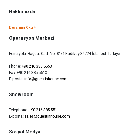
Hakkımızda
Devamını Oku +
Operasyon Merkezi
Feneryolu, Bağdat Cad. No: 81/1 Kadıköy 34724 İstanbul, Türkiye
Phone:
+90 216 385 5553
Fax: +90 216 385 5513
E-posta:
info@guestinhouse.com
Showroom
Telephone:
+90 216 385 5511
E-posta:
sales@guestinhouse.com
Sosyal Medya