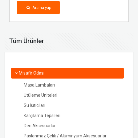
Arama yap
Tüm Ürünler
Misafir Odası
Masa Lambaları
Ütüleme Üniteleri
Su Isıtıcıları
Karşılama Tepsileri
Deri Aksesuarlar
Paslanmaz Çelik / Alüminyum Aksesuarlar