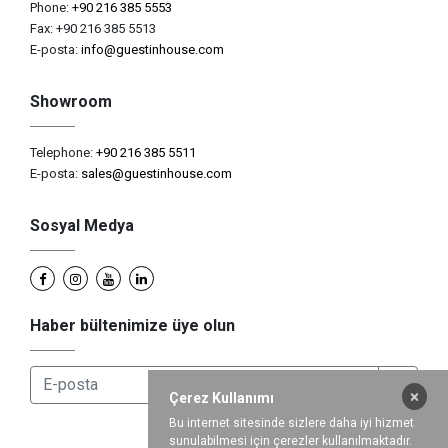
Phone:
+90 216 385 5553
Fax: +90 216 385 5513
E-posta:
info@guestinhouse.com
Showroom
Telephone:
+90 216 385 5511
E-posta:
sales@guestinhouse.com
Sosyal Medya
Haber bültenimize üye olun
×
Çerez Kullanımı
Bu internet sitesinde sizlere daha iyi hizmet
sunulabilmesi için çerezler kullanılmaktadır.