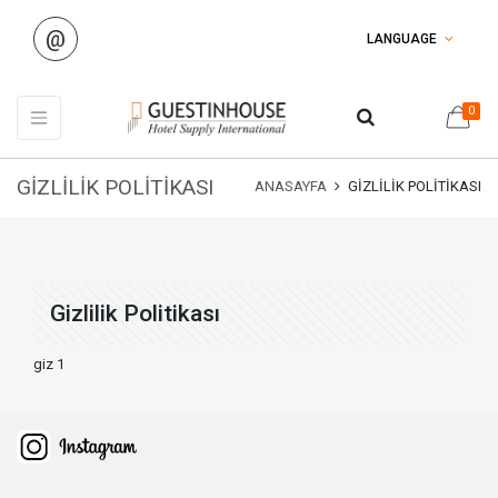
@
LANGUAGE
0
GIZLILIK POLITIKASI
ANASAYFA
GIZLILIK POLITIKASI
Gizlilik Politikası
giz 1