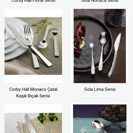
Corby Hall Floral Serisi
Sola Nordica Serisi
Corby Hall Monaco Çatal
Sola Lima Serisi
Kaşık Bıçak Serisi