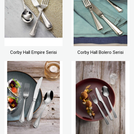
Corby Hall Empire Serisi
Corby Hall Bolero Serisi