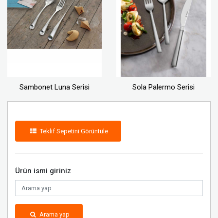
Sambonet Luna Serisi
Sola Palermo Serisi
Teklif Sepetini Görüntüle
Ürün ismi giriniz
Arama yap