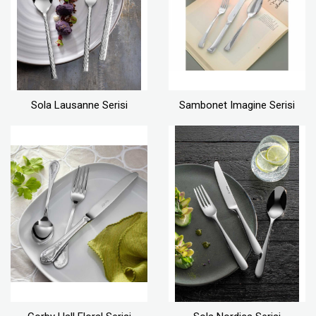
Sola Lausanne Serisi
Sambonet Imagine Serisi