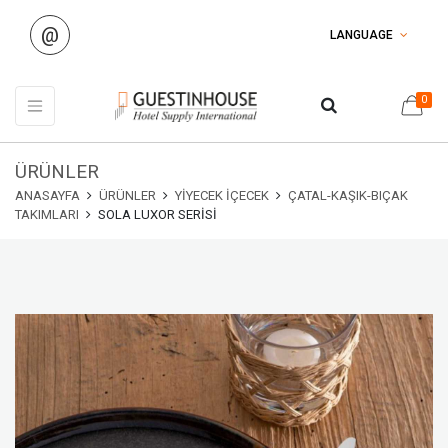
@
LANGUAGE
0
ÜRÜNLER
ANASAYFA
ÜRÜNLER
YIYECEK İÇECEK
ÇATAL-KAŞIK-BIÇAK
TAKIMLARI
SOLA LUXOR SERISI