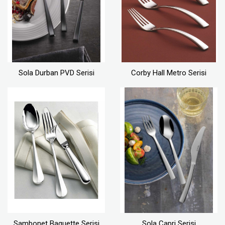
Sola Durban PVD Serisi
Corby Hall Metro Serisi
Sambonet Baguette Serisi
Sola Capri Serisi