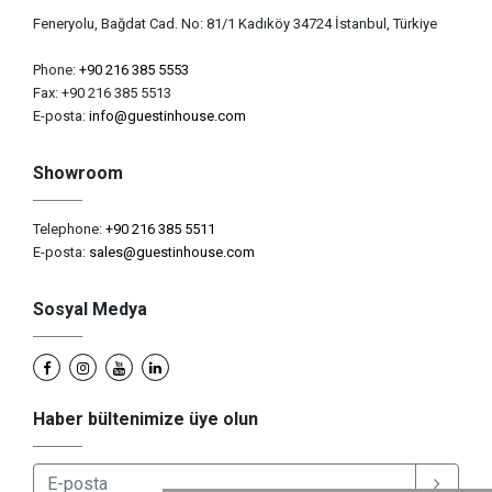
Feneryolu, Bağdat Cad. No: 81/1 Kadıköy 34724 İstanbul, Türkiye
Phone:
+90 216 385 5553
Fax: +90 216 385 5513
E-posta:
info@guestinhouse.com
Showroom
Telephone:
+90 216 385 5511
E-posta:
sales@guestinhouse.com
Sosyal Medya
Haber bültenimize üye olun