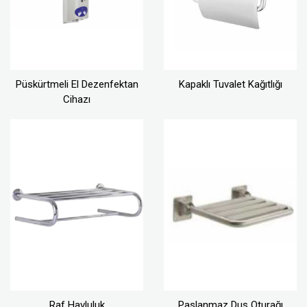
Püskürtmeli El Dezenfektan
Kapaklı Tuvalet Kağıtlığı
Cihazı
Raf Havluluk
Paslanmaz Duş Oturağı