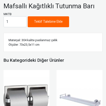
Mafsallı Kağıtlıklı Tutunma Barı
MKTB
Teklif Talebine Ekle
Materyal: 304 kalite paslanmaz çelik
Ölçüler: 73x23,5x11 cm
Bu Kategorideki Diğer Ürünler