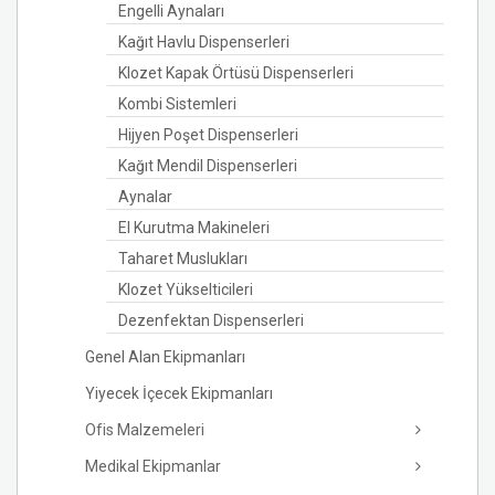
Engelli Aynaları
Kağıt Havlu Dispenserleri
Klozet Kapak Örtüsü Dispenserleri
Kombi Sistemleri
Hijyen Poşet Dispenserleri
Kağıt Mendil Dispenserleri
Aynalar
El Kurutma Makineleri
Taharet Muslukları
Klozet Yükselticileri
Dezenfektan Dispenserleri
Genel Alan Ekipmanları
Yiyecek İçecek Ekipmanları
Ofis Malzemeleri
Medikal Ekipmanlar