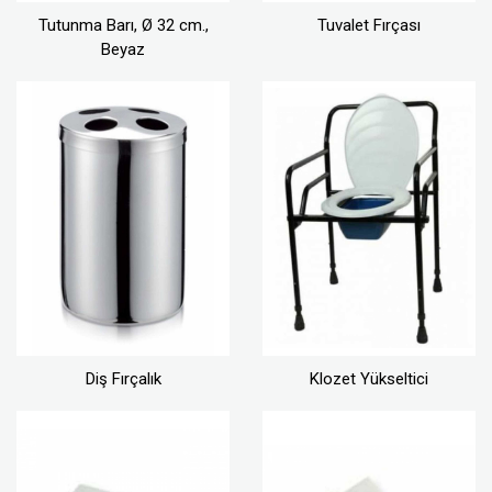
Tutunma Barı, Ø 32 cm.,
Tuvalet Fırçası
Beyaz
Diş Fırçalık
Klozet Yükseltici