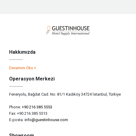
Hakkımızda
Devamını Oku +
Operasyon Merkezi
Feneryolu, Bağdat Cad. No: 81/1 Kadıköy 34724 İstanbul, Türkiye
Phone:
+90 216 385 5553
Fax: +90 216 385 5513
E-posta:
info@guestinhouse.com
Showroom