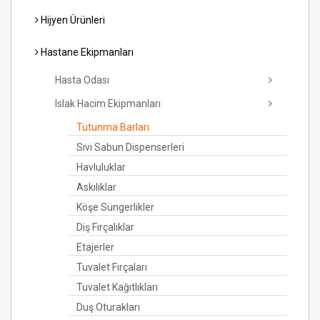
Hijyen Ürünleri
Hastane Ekipmanları
Hasta Odası
Islak Hacim Ekipmanları
Tutunma Barları
Sıvı Sabun Dispenserleri
Havluluklar
Askılıklar
Köşe Süngerlikler
Diş Fırçalıklar
Etajerler
Tuvalet Fırçaları
Tuvalet Kağıtlıkları
Duş Oturakları