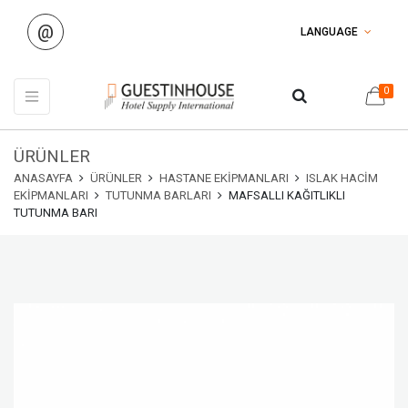
@
LANGUAGE
0
ÜRÜNLER
ANASAYFA
ÜRÜNLER
HASTANE EKIPMANLARI
ISLAK HACIM
EKIPMANLARI
TUTUNMA BARLARI
MAFSALLI KAĞITLIKLI
TUTUNMA BARI