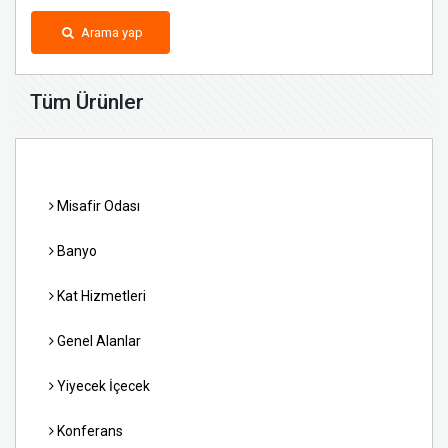
Arama yap
Tüm Ürünler
Misafir Odası
Banyo
Kat Hizmetleri
Genel Alanlar
Yiyecek İçecek
Konferans