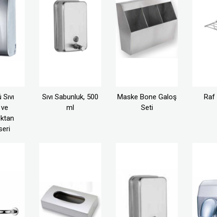
 Sıvı
Sıvı Sabunluk, 500
Maske Bone Galoş
Raf 
 ve
ml
Seti
ktan
seri