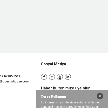
Sosyal Medya
0 216 385 5511
s@guestinhouse.com
Haber bültenimize üye olun
×
Çerez Kullanımı
Bu internet sitesinde sizlere daha iyi hizmet
sunulabilmesi için çerezler kullanılmaktadır.