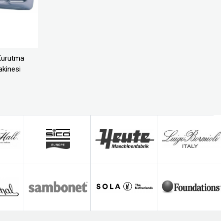
Kurutma
kinesi