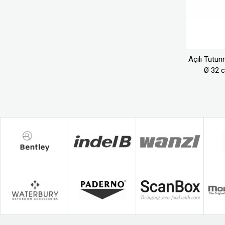
Açılı Tutun
Ø 32 