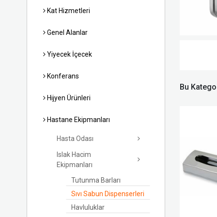
Kat Hizmetleri
Genel Alanlar
Yiyecek İçecek
Konferans
Bu Kategor
Hijyen Ürünleri
Hastane Ekipmanları
Hasta Odası
Islak Hacim
Ekipmanları
Tutunma Barları
Sıvı Sabun Dispenserleri
Havluluklar