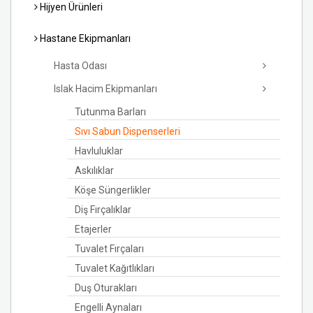
Hijyen Ürünleri
Hastane Ekipmanları
Hasta Odası
Islak Hacim Ekipmanları
Tutunma Barları
Sıvı Sabun Dispenserleri
Havluluklar
Askılıklar
Köşe Süngerlikler
Diş Fırçalıklar
Etajerler
Tuvalet Fırçaları
Tuvalet Kağıtlıkları
Duş Oturakları
Engelli Aynaları