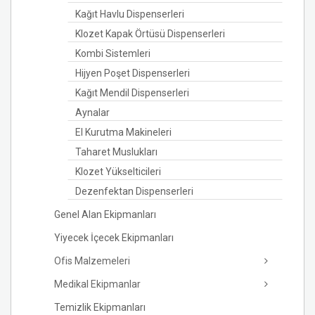
Kağıt Havlu Dispenserleri
Klozet Kapak Örtüsü Dispenserleri
Kombi Sistemleri
Hijyen Poşet Dispenserleri
Kağıt Mendil Dispenserleri
Aynalar
El Kurutma Makineleri
Taharet Muslukları
Klozet Yükselticileri
Dezenfektan Dispenserleri
Genel Alan Ekipmanları
Yiyecek İçecek Ekipmanları
Ofis Malzemeleri
Medikal Ekipmanlar
Temizlik Ekipmanları