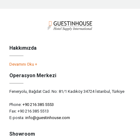
Hakkımızda
Devamını Oku +
Operasyon Merkezi
Feneryolu, Bağdat Cad. No: 81/1 Kadıköy 34724 İstanbul, Türkiye
Phone:
+90 216 385 5553
Fax: +90 216 385 5513
E-posta:
info@guestinhouse.com
Showroom