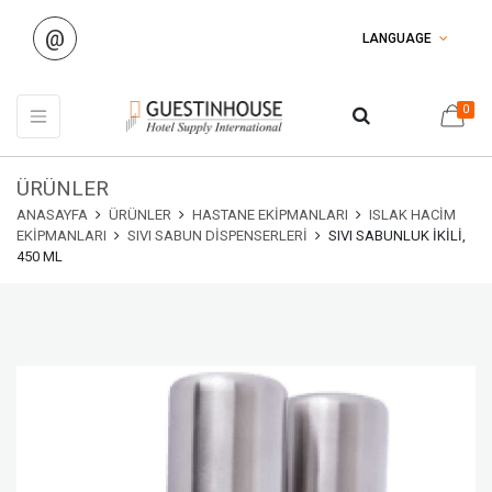
@
LANGUAGE
0
ÜRÜNLER
ANASAYFA
ÜRÜNLER
HASTANE EKIPMANLARI
ISLAK HACIM
EKIPMANLARI
SIVI SABUN DISPENSERLERI
SIVI SABUNLUK İKILI,
450 ML