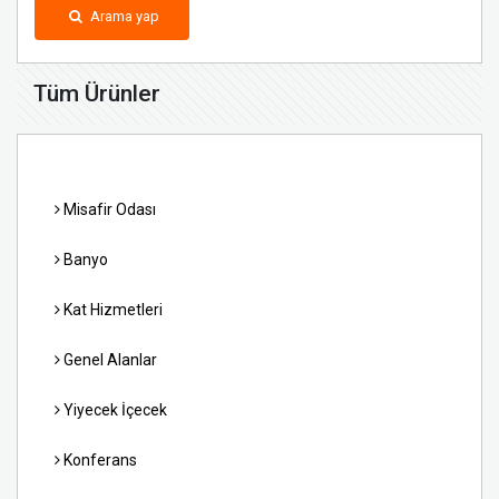
Arama yap
Tüm Ürünler
Misafir Odası
Banyo
Kat Hizmetleri
Genel Alanlar
Yiyecek İçecek
Konferans