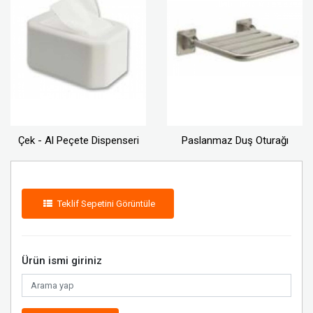
Çek - Al Peçete Dispenseri
Paslanmaz Duş Oturağı
Teklif Sepetini Görüntüle
Ürün ismi giriniz