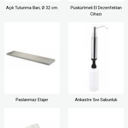
Açılı Tutunma Barı, Ø 32 cm.
Püskürtmeli El Dezenfektan
Cihazı
Paslanmaz Etajer
Ankastre Sıvı Sabunluk