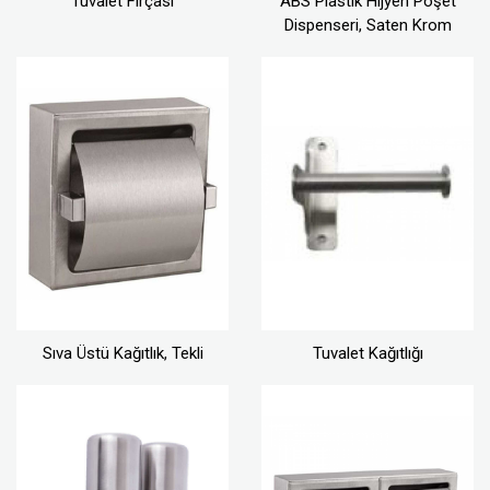
Tuvalet Fırçası
ABS Plastik Hijyen Poşet
Dispenseri, Saten Krom
Sıva Üstü Kağıtlık, Tekli
Tuvalet Kağıtlığı