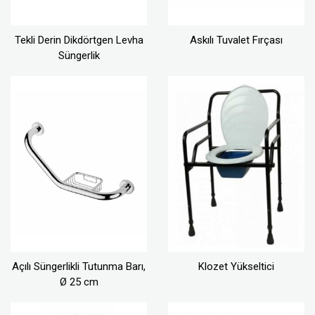
Tekli Derin Dikdörtgen Levha
Askılı Tuvalet Fırçası
Süngerlik
Açılı Süngerlikli Tutunma Barı,
Klozet Yükseltici
Ø 25 cm