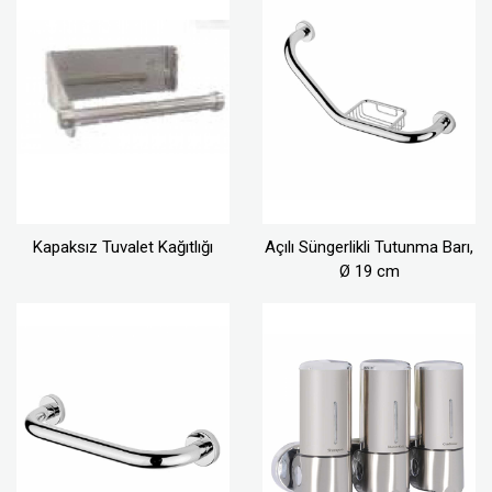
Kapaksız Tuvalet Kağıtlığı
Açılı Süngerlikli Tutunma Barı,
Ø 19 cm