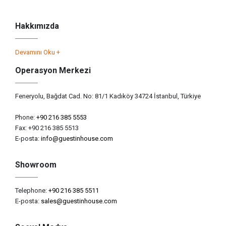
Hakkımızda
Devamını Oku +
Operasyon Merkezi
Feneryolu, Bağdat Cad. No: 81/1 Kadıköy 34724 İstanbul, Türkiye
Phone:
+90 216 385 5553
Fax: +90 216 385 5513
E-posta:
info@guestinhouse.com
Showroom
Telephone:
+90 216 385 5511
E-posta:
sales@guestinhouse.com