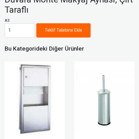
Taraflı
A3
Teklif Talebine Ekle
Bu Kategorideki Diğer Ürünler