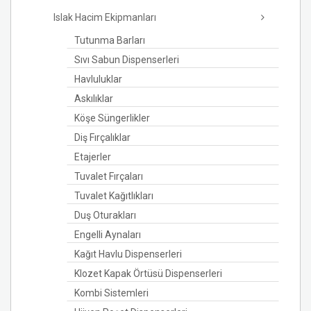
Islak Hacim Ekipmanları
Tutunma Barları
Sıvı Sabun Dispenserleri
Havluluklar
Askılıklar
Köşe Süngerlikler
Diş Fırçalıklar
Etajerler
Tuvalet Fırçaları
Tuvalet Kağıtlıkları
Duş Oturakları
Engelli Aynaları
Kağıt Havlu Dispenserleri
Klozet Kapak Örtüsü Dispenserleri
Kombi Sistemleri