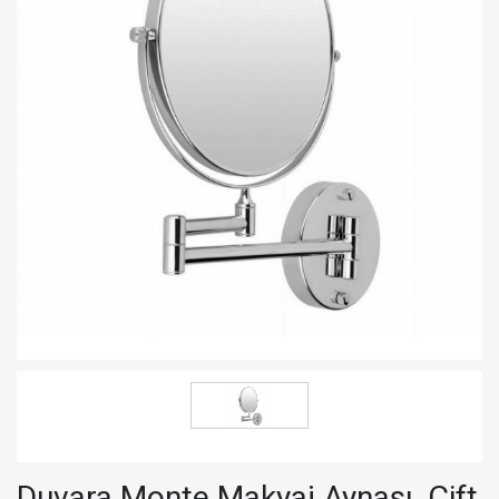
Duvara Monte Makyaj Aynası, Çift