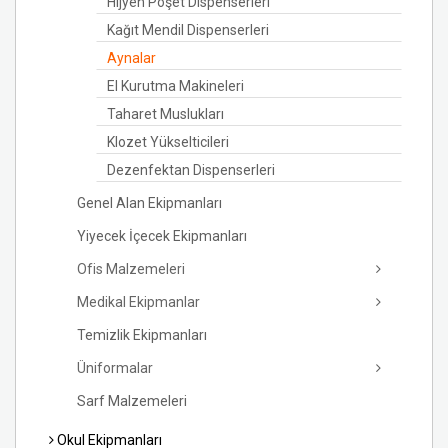
Hijyen Poşet Dispenserleri
Kağıt Mendil Dispenserleri
Aynalar
El Kurutma Makineleri
Taharet Muslukları
Klozet Yükselticileri
Dezenfektan Dispenserleri
Genel Alan Ekipmanları
Yiyecek İçecek Ekipmanları
Ofis Malzemeleri
Medikal Ekipmanlar
Temizlik Ekipmanları
Üniformalar
Sarf Malzemeleri
Okul Ekipmanları