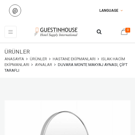
@
LANGUAGE
0
ÜRÜNLER
ANASAYFA
ÜRÜNLER
HASTANE EKIPMANLARI
ISLAK HACIM
EKIPMANLARI
AYNALAR
DUVARA MONTE MAKYAJ AYNASI, ÇIFT
TARAFLI