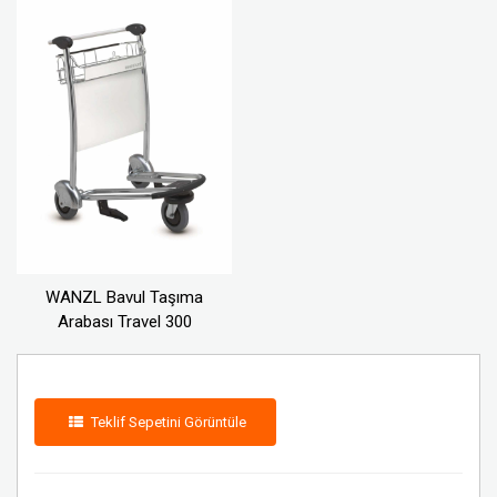
WANZL Bavul Taşıma
Arabası Travel 300
Teklif Sepetini Görüntüle