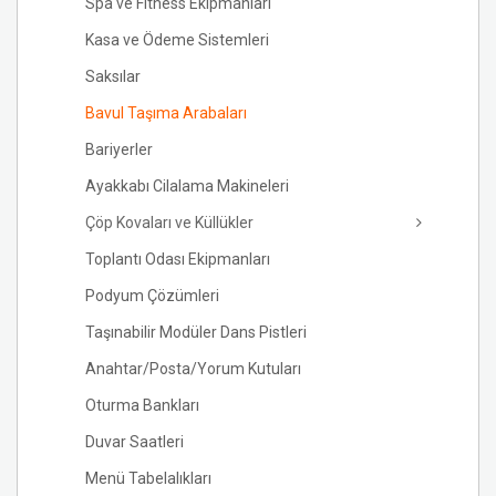
Spa ve Fitness Ekipmanları
Kasa ve Ödeme Sistemleri
Saksılar
Bavul Taşıma Arabaları
Bariyerler
Ayakkabı Cilalama Makineleri
Çöp Kovaları ve Küllükler
Toplantı Odası Ekipmanları
Podyum Çözümleri
Taşınabilir Modüler Dans Pistleri
Anahtar/Posta/Yorum Kutuları
Oturma Bankları
Duvar Saatleri
Menü Tabelalıkları