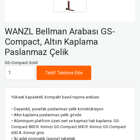
WANZL Bellman Arabası GS-
Compact, Altın Kaplama
Paslanmaz Çelik
GS-Compact Gold
Teklif Talebine Ekle
Yüksek kapasiteli, kompakt bavul taşıma arabası.
• Dayanıklı, yuvarlak paslanmaz çelik konstrüksiyon
• Altın kaplama paslanmaz çelik gövde
• Alüminyum platfrom üzeri sert ve kaymaz halı kaplama: GS-
Compact 800 R: Kırmızı GS-Compact 600 R: Kırmızı GS-Compact
600 A: Kömür grisi
• İki adet pnömatik (şişme) tekerlek