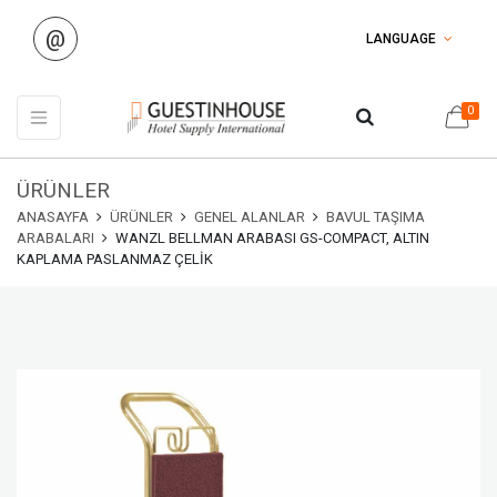
@
LANGUAGE
0
ÜRÜNLER
ANASAYFA
ÜRÜNLER
GENEL ALANLAR
BAVUL TAŞIMA
ARABALARI
WANZL BELLMAN ARABASI GS-COMPACT, ALTIN
KAPLAMA PASLANMAZ ÇELIK