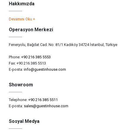
Hakkımızda
Devamını Oku +
Operasyon Merkezi
Feneryolu, Bağdat Cad. No: 81/1 Kadıköy 34724 İstanbul, Türkiye
Phone:
+90 216 385 5553
Fax: +90 216 385 5513
E-posta:
info@guestinhouse.com
Showroom
Telephone:
+90 216 385 5511
E-posta:
sales@guestinhouse.com
Sosyal Medya