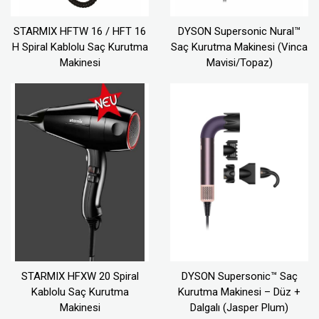
STARMIX HFTW 16 / HFT 16
DYSON Supersonic Nural™
H Spiral Kablolu Saç Kurutma
Saç Kurutma Makinesi (Vinca
Makinesi
Mavisi/Topaz)
STARMIX HFXW 20 Spiral
DYSON Supersonic™ Saç
Kablolu Saç Kurutma
Kurutma Makinesi – Düz +
Makinesi
Dalgalı (Jasper Plum)