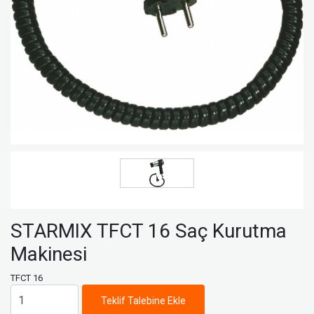
STARMIX TFCT 16 Saç Kurutma
Makinesi
TFCT 16
Teklif Talebine Ekle