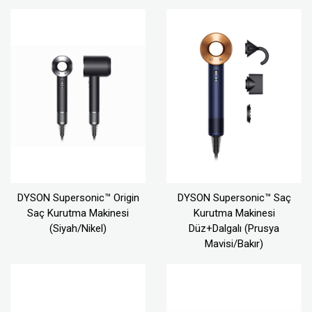
DYSON Supersonic™ Origin
DYSON Supersonic™ Saç
Saç Kurutma Makinesi
Kurutma Makinesi
(Siyah/Nikel)
Düz+Dalgalı (Prusya
Mavisi/Bakır)