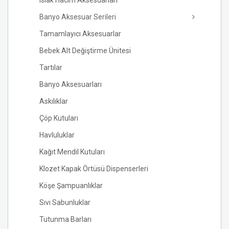
Islak Hacim Aksesuarları
Banyo Aksesuar Serileri
Tamamlayıcı Aksesuarlar
Bebek Alt Değiştirme Ünitesi
Tartılar
Banyo Aksesuarları
Askılıklar
Çöp Kutuları
Havluluklar
Kağıt Mendil Kutuları
Klozet Kapak Örtüsü Dispenserleri
Köşe Şampuanlıklar
Sıvı Sabunluklar
Tutunma Barları