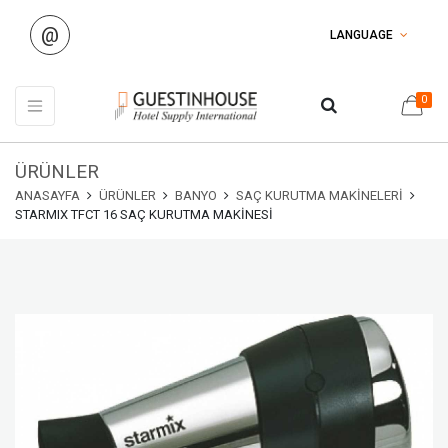
@
LANGUAGE
0
ÜRÜNLER
ANASAYFA
ÜRÜNLER
BANYO
SAÇ KURUTMA MAKINELERI
STARMIX TFCT 16 SAÇ KURUTMA MAKINESI