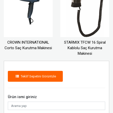
CROWN INTERNATIONAL
STARMIX TFCW 16 Spiral
Corto Saç Kurutma Makinesi
Kablolu Saç Kurutma
Makinesi
Teklif Sepetini Görüntüle
Ürün ismi giriniz