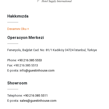
Hakkımızda
Devamını Oku +
Operasyon Merkezi
Feneryolu, Bağdat Cad. No: 81/1 Kadıköy 34724 İstanbul, Türkiye
Phone:
+90 216 385 5553
Fax: +90 216 385 5513
E-posta:
info@guestinhouse.com
Showroom
Telephone:
+90 216 385 5511
E-posta:
sales@guestinhouse.com