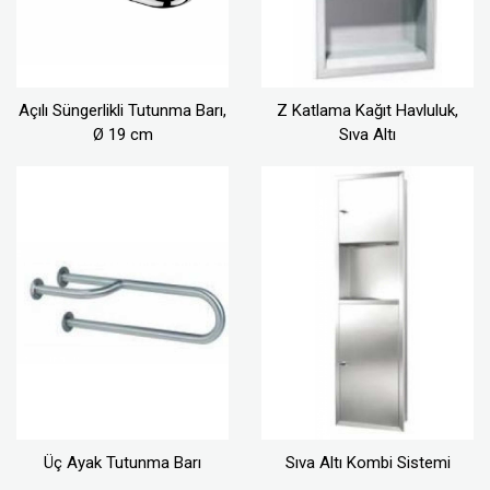
Açılı Süngerlikli Tutunma Barı,
Z Katlama Kağıt Havluluk,
Ø 19 cm
Sıva Altı
Üç Ayak Tutunma Barı
Sıva Altı Kombi Sistemi