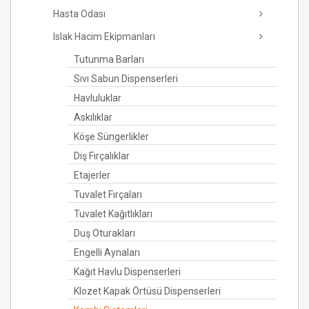
Hasta Odası
Islak Hacim Ekipmanları
Tutunma Barları
Sıvı Sabun Dispenserleri
Havluluklar
Askılıklar
Köşe Süngerlikler
Diş Fırçalıklar
Etajerler
Tuvalet Fırçaları
Tuvalet Kağıtlıkları
Duş Oturakları
Engelli Aynaları
Kağıt Havlu Dispenserleri
Klozet Kapak Örtüsü Dispenserleri