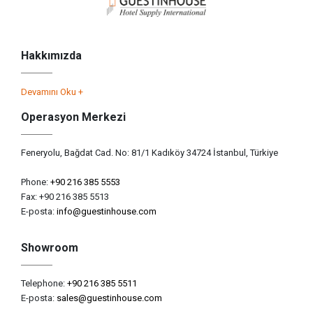
Hakkımızda
Devamını Oku +
Operasyon Merkezi
Feneryolu, Bağdat Cad. No: 81/1 Kadıköy 34724 İstanbul, Türkiye
Phone:
+90 216 385 5553
Fax: +90 216 385 5513
E-posta:
info@guestinhouse.com
Showroom
Telephone:
+90 216 385 5511
E-posta:
sales@guestinhouse.com