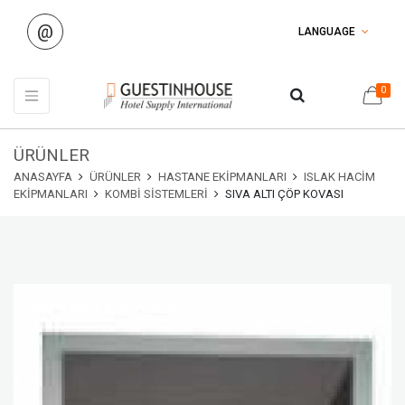
@
LANGUAGE
0
ÜRÜNLER
ANASAYFA
ÜRÜNLER
HASTANE EKIPMANLARI
ISLAK HACIM
EKIPMANLARI
KOMBI SISTEMLERI
SIVA ALTI ÇÖP KOVASI