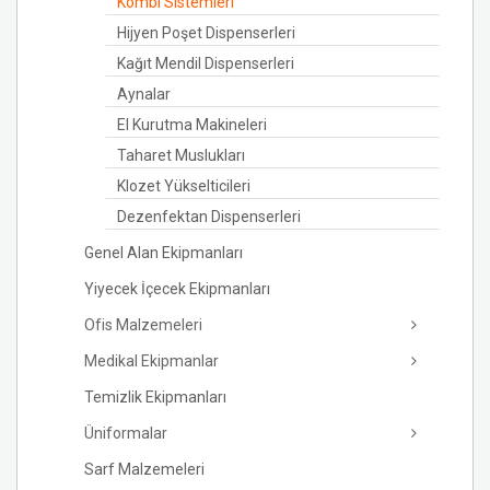
Kombi Sistemleri
Hijyen Poşet Dispenserleri
Kağıt Mendil Dispenserleri
Aynalar
El Kurutma Makineleri
Taharet Muslukları
Klozet Yükselticileri
Dezenfektan Dispenserleri
Genel Alan Ekipmanları
Yiyecek İçecek Ekipmanları
Ofis Malzemeleri
Medikal Ekipmanlar
Temizlik Ekipmanları
Üniformalar
Sarf Malzemeleri