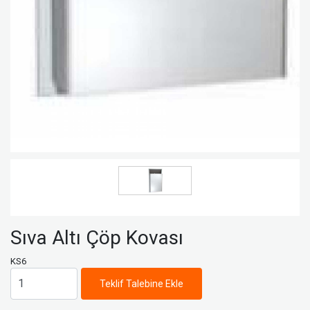
Sıva Altı Çöp Kovası
KS6
Teklif Talebine Ekle