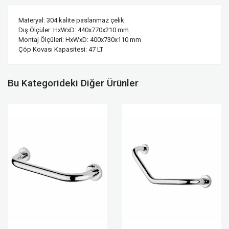
Materyal: 304 kalite paslanmaz çelik
Dış Ölçüler: HxWxD: 440x770x210 mm
Montaj Ölçüleri: HxWxD: 400x730x110 mm
Çöp Kovası Kapasitesi: 47 LT
Bu Kategorideki Diğer Ürünler