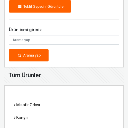
Teklif Sepetini Görüntüle
Ürün ismi giriniz
Arama yap
Tüm Ürünler
Misafir Odası
Banyo