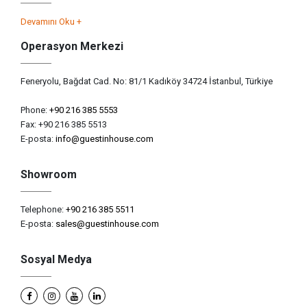
Devamını Oku +
Operasyon Merkezi
Feneryolu, Bağdat Cad. No: 81/1 Kadıköy 34724 İstanbul, Türkiye
Phone:
+90 216 385 5553
Fax: +90 216 385 5513
E-posta:
info@guestinhouse.com
Showroom
Telephone:
+90 216 385 5511
E-posta:
sales@guestinhouse.com
Sosyal Medya