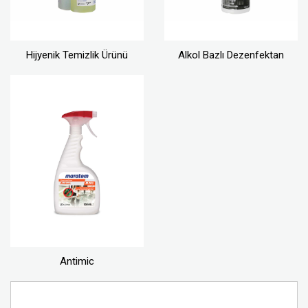
Hijyenik Temizlik Ürünü
Alkol Bazlı Dezenfektan
Antimic