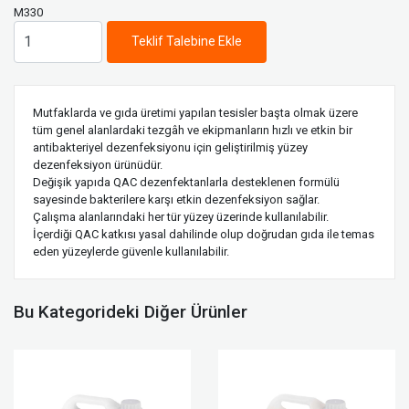
M330
Teklif Talebine Ekle
Mutfaklarda ve gıda üretimi yapılan tesisler başta olmak üzere
tüm genel alanlardaki tezgâh ve ekipmanların hızlı ve etkin bir
antibakteriyel dezenfeksiyonu için geliştirilmiş yüzey
dezenfeksiyon ürünüdür.
Değişik yapıda QAC dezenfektanlarla desteklenen formülü
sayesinde bakterilere karşı etkin dezenfeksiyon sağlar.
Çalışma alanlarındaki her tür yüzey üzerinde kullanılabilir.
İçerdiği QAC katkısı yasal dahilinde olup doğrudan gıda ile temas
eden yüzeylerde güvenle kullanılabilir.
Bu Kategorideki Diğer Ürünler