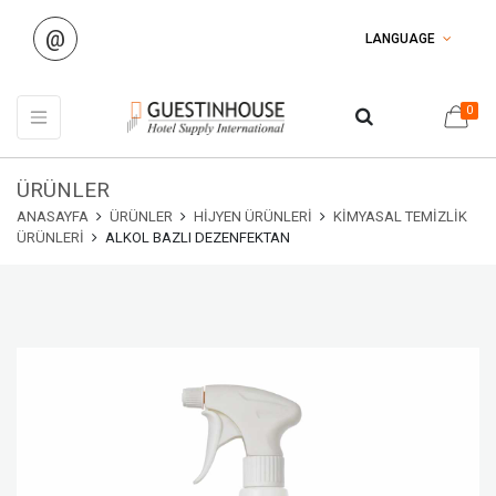
@
LANGUAGE
0
ÜRÜNLER
ANASAYFA
ÜRÜNLER
HIJYEN ÜRÜNLERI
KIMYASAL TEMIZLIK
ÜRÜNLERI
ALKOL BAZLI DEZENFEKTAN