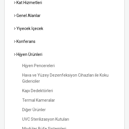
Kat Hizmetleri
Genel Alanlar
Yiyecek İçecek
Konferans
Hijyen Ürünleri
Hijyen Pencereleri
Hava ve Yüzey Dezenfeksiyon Cihazları ile Koku
Gidericiler
Kapı Dedektörleri
Termal Kameralar
Diğer Ürünler
UVC Sterilizasyon Kutuları
Modüler Büfe Sistemleri