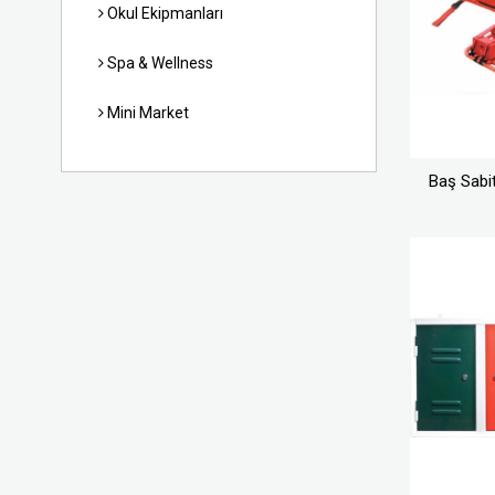
Okul Ekipmanları
Spa & Wellness
Mini Market
Baş Sabit