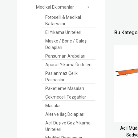
Medikal Ekipmanlar
Fotoselli & Medikal
Bataryalar
Bu Kategor
El Yıkama Üniteleri
Maske / Bone / Galoş
Dolapları
Pansuman Arabaları
Aparat Yıkama Üniteleri
Paslanmaz Çelik
Paspaslar
Paketleme Masaları
Çekmeceli Tezgahlar
Masalar
Alet ve İlaç Dolapları
Acil Duş ve Göz Yıkama
Acil Müd
Üniteleri
Sedye