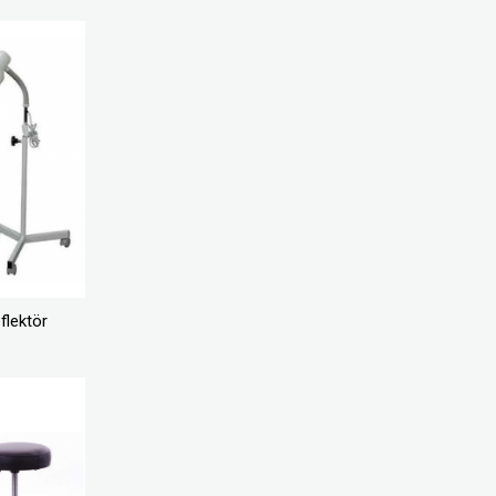
flektör