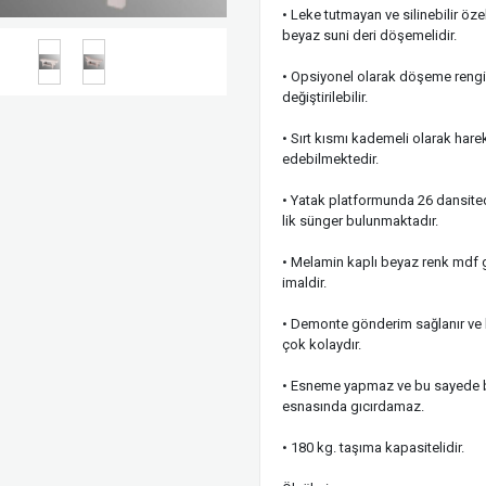
• Leke tutmayan ve silinebilir özel
beyaz suni deri döşemelidir.
• Opsiyonel olarak döşeme rengi
değiştirilebilir.
• Sırt kısmı kademeli olarak hare
edebilmektedir.
• Yatak platformunda 26 dansit
lik sünger bulunmaktadır.
• Melamin kaplı beyaz renk mdf
imaldir.
• Demonte gönderim sağlanır ve
çok kolaydır.
• Esneme yapmaz ve bu sayede
esnasında gıcırdamaz.
• 180 kg. taşıma kapasitelidir.