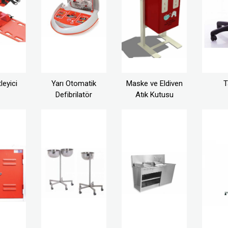
leyici
Yarı Otomatik
Maske ve Eldiven
T
Defibrilatör
Atık Kutusu