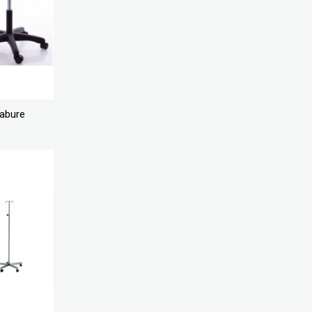
abure