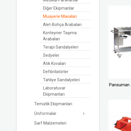
Medikal Paravanlar
Diğer Ekipmanlar
Muayene Masaları
Alet-Bohça Arabaları
Konteyner Taşıma
Arabaları
Terapi Sandalyeleri
Sedyeler
Atık Kovaları
Defibrilatörler
Tahliye Sandalyeleri
Pansuman 
Laboratuvar
Ekipmanları
Temizlik Ekipmanları
Üniformalar
Sarf Malzemeleri