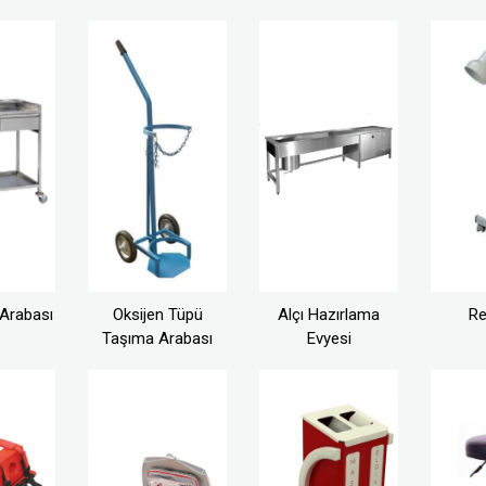
Arabası
Oksijen Tüpü
Alçı Hazırlama
Re
Taşıma Arabası
Evyesi