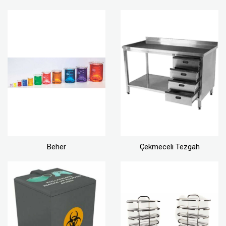
Beher
Çekmeceli Tezgah