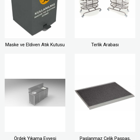
Maske ve Eldiven Atık Kutusu
Terlik Arabası
Ördek Yıkama Evyesi
Paslanmaz Çelik Paspas,