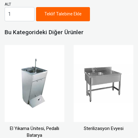
ALT
Teklif Talebine Ekle
Bu Kategorideki Diğer Ürünler
El Yıkama Ünitesi, Pedallı
Sterilizasyon Evyesi
Batarya