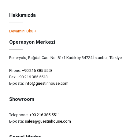
Hakkımızda
Devamını Oku +
Operasyon Merkezi
Feneryolu, Bağdat Cad. No: 81/1 Kadıköy 34724 İstanbul, Türkiye
Phone:
+90 216 385 5553
Fax: +90 216 385 5513
E-posta:
info@guestinhouse.com
Showroom
Telephone:
+90 216 385 5511
E-posta:
sales@guestinhouse.com