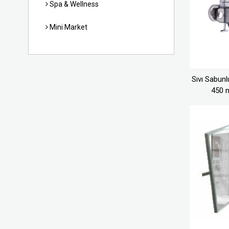
Spa & Wellness
Mini Market
Sıvı Sabunlu
450 