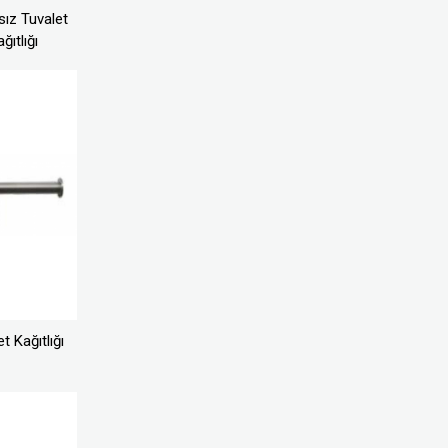
ız Tuvalet
ğıtlığı
t Kağıtlığı