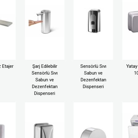
 Etajer
Şarj Edilebilir
Sensörlü Sıvı
Yatay
Sensörlü Sıvı
Sabun ve
1
Sabun ve
Dezenfektan
Dezenfektan
Dispenseri
Dispenseri