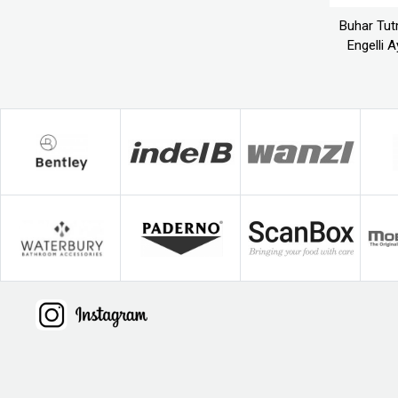
Buhar Tu
Engelli A