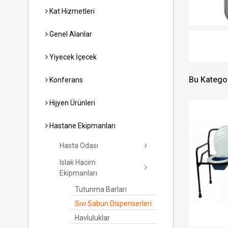
Kat Hizmetleri
Genel Alanlar
Yiyecek İçecek
Bu Kategor
Konferans
Hijyen Ürünleri
Hastane Ekipmanları
Hasta Odası
Islak Hacim
Ekipmanları
Tutunma Barları
Sıvı Sabun Dispenserleri
Havluluklar