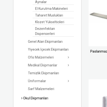
Aynalar
El Kurutma Makineleri
Taharet Muslukları
Klozet Yükselticileri
Dezenfektan
Dispenserleri
Genel Alan Ekipmanları
Yiyecek İçecek Ekipmanları
Paslanmaz
Ofis Malzemeleri
Medikal Ekipmanlar
Temizlik Ekipmanları
Üniformalar
Sarf Malzemeleri
Okul Ekipmanları