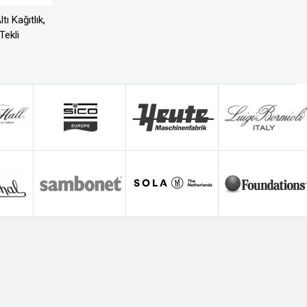
tı Kağıtlık,
Tekli