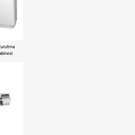
Kurutma
kinesi