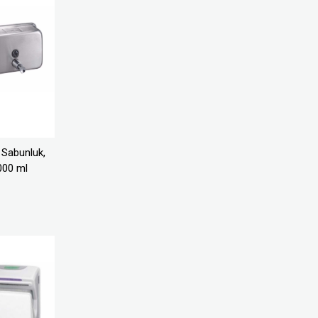
 Sabunluk,
000 ml