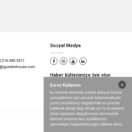
Sosyal Medya
0 216 385 5511
s@guestinhouse.com
Haber bültenimize üye olun
×
Çerez Kullanımı
Bu internet sitesinde sizlere daha iyi hizmet
sunulabilmesi için çerezler kullanılmaktadır.
Çerez tercihlerinizi değiştirmek ve çerezler
hakkında detaylı bilgi almak için ’nı inceleyiniz.
Çerez ayarlarını değiştirmeniz durumunda
internet sitesinin bazı özelliklerinin
işlevselliğini kaybedebileceğini dikkate alınız.