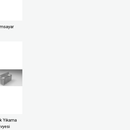
ımsayar
k Yıkama
vyesi