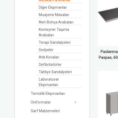
Medikal Paravanlar
Diğer Ekipmanlar
Muayene Masaları
Alet-Bohça Arabaları
Konteyner Taşıma
Arabaları
Terapi Sandalyeleri
Sedyeler
Paslanmaz
Atık Kovaları
Paspas, 6
Defibrilatörler
Tahliye Sandalyeleri
Laboratuvar
Ekipmanları
Temizlik Ekipmanları
Üniformalar
Sarf Malzemeleri