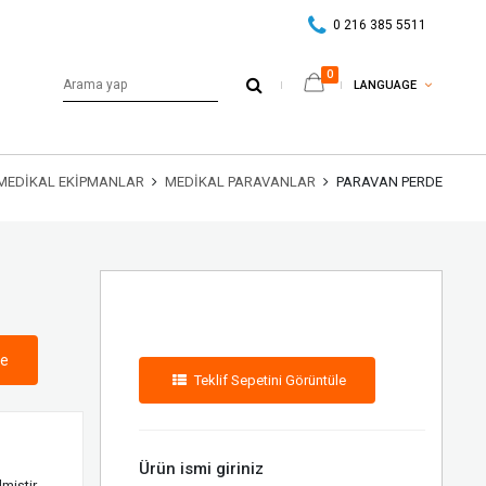
0 216 385 5511
0
LANGUAGE
MEDIKAL EKIPMANLAR
MEDIKAL PARAVANLAR
PARAVAN PERDE
le
Teklif Sepetini Görüntüle
Ürün ismi giriniz
miştir.