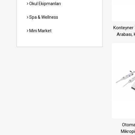
Okul Ekipmanları
Spa & Wellness
Konteyner
Mini Market
Arabası, 
Otoma
Mikrop