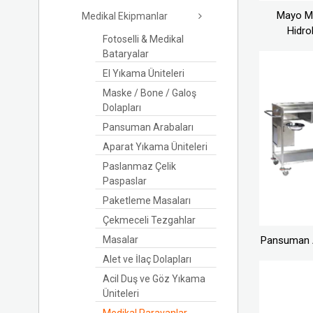
Mayo M
Medikal Ekipmanlar
Hidrol
Fotoselli & Medikal
Bataryalar
El Yıkama Üniteleri
Maske / Bone / Galoş
Dolapları
Pansuman Arabaları
Aparat Yıkama Üniteleri
Paslanmaz Çelik
Paspaslar
Paketleme Masaları
Çekmeceli Tezgahlar
Masalar
Pansuman 
Alet ve İlaç Dolapları
Acil Duş ve Göz Yıkama
Üniteleri