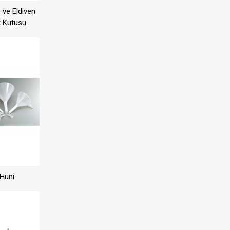
ve Eldiven
k Kutusu
Huni