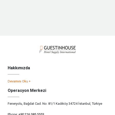
Hakkımızda
Devamını Oku +
Operasyon Merkezi
Feneryolu, Bağdat Cad. No: 81/1 Kadıköy 34724 İstanbul, Türkiye
Phone:
+90 216 385 5553