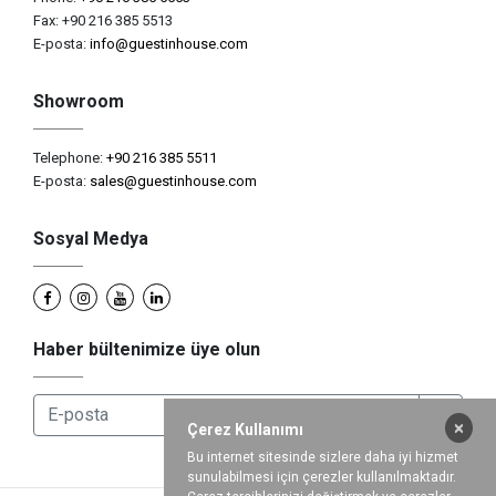
Fax: +90 216 385 5513
E-posta:
info@guestinhouse.com
Showroom
Telephone:
+90 216 385 5511
E-posta:
sales@guestinhouse.com
Sosyal Medya
Haber bültenimize üye olun
×
Çerez Kullanımı
Bu internet sitesinde sizlere daha iyi hizmet
sunulabilmesi için çerezler kullanılmaktadır.