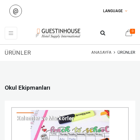
@
LANGUAGE
0
ÜRÜNLER
ANASAYFA
ÜRÜNLER
Okul Ekipmanları
Kalemler ve Markörler