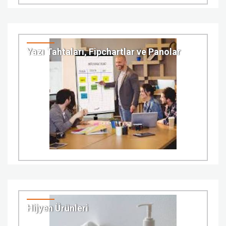
Yazı Tahtaları, Fipchartlar ve Panolar
Hijyen Ürünleri